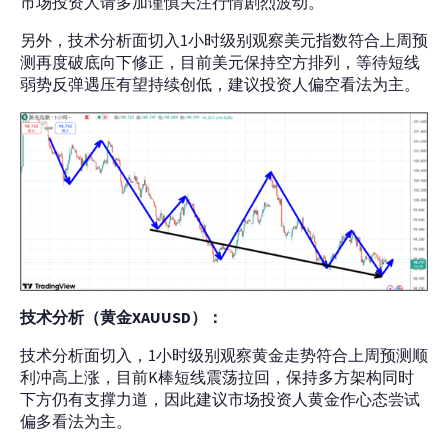
市场投资人请多加谨慎关注行情剧烈波动。
另外，技术分析面切入1小时级别观察美元指数符合上周预
测再度破底向下修正，目前美元保持空方排列，等待短线
弱势反弹遇压有望持续创低，建议投资人偏空看法为主。
技术分析
（
黄金
XAUUSD
）：
技术分析面切入，1小时级别观察黄金走势符合上周预测顺
利冲高上涨，目前K棒短线震荡拉回，保持多方架构同时
下方仍有支撑力道，因此建议市场投资人黄金作心态尝试
偏多看法为主。