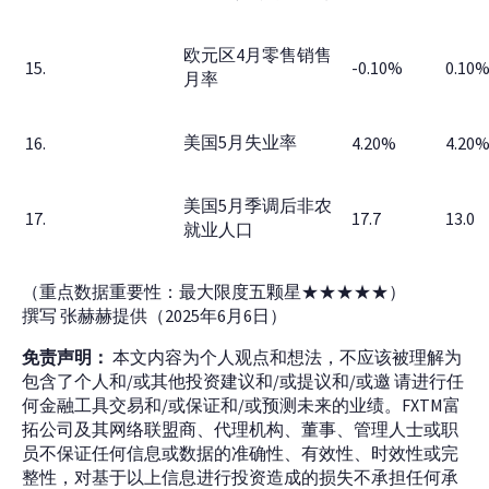
欧元区4月零售销售
15.
-0.10%
0.10
月率
美国5月失业率
16.
4.20%
4.20
美国5月季调后非农
17.
17.7
13.0
就业人口
（重点数据重要性：最大限度五颗星★★★★★）
撰写 张赫赫提供（2025年6月6日）
免责声明：
本文内容为个人观点和想法，不应该被理解为
包含了个人和/或其他投资建议和/或提议和/或邀 请进行任
何金融工具交易和/或保证和/或预测未来的业绩。FXTM富
拓公司及其网络联盟商、代理机构、董事、管理人士或职
员不保证任何信息或数据的准确性、有效性、时效性或完
整性，对基于以上信息进行投资造成的损失不承担任何承