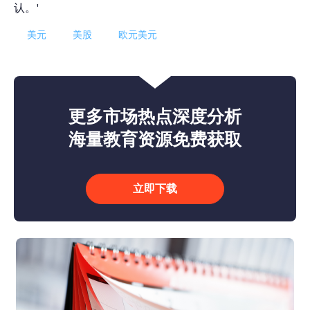
认。'
美元
美股
欧元美元
更多市场热点深度分析
海量教育资源免费获取
立即下载