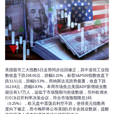
美国股市三大指数5日走势同步拉回修正，其中道琼工业指
数收盘下跌108.00点，跌幅0.25%，标普S&P500指数收盘下
跌31.51点，跌幅0.53%，而纳斯达克跌势最重，收盘下跌
162.04点，跌幅0.83%，本周市场焦点美国ADP新增就业数
据仅有3.7万人，远低于市场预期与前值数据，另外欧洲央
行ECB召开利率决策会议，符合市场预期降息1码
（0.25%），欧元盘中震荡后利空不跌，使得美元指数再
度向下修正，而今晚即将公布美国5月非农就业数据，提醒